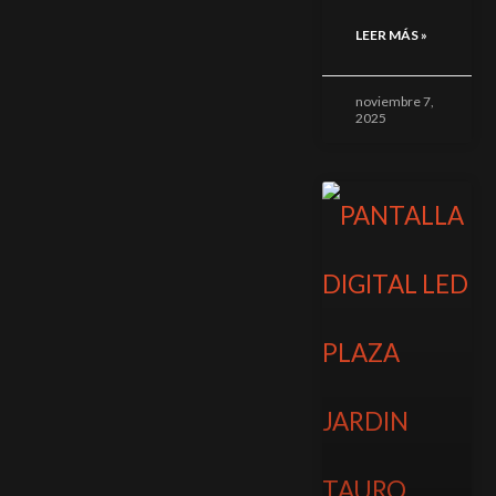
LEER MÁS »
noviembre 7,
2025