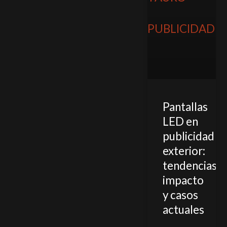
Pantallas
LED en
publicidad
exterior:
tendencias,
impacto
y casos
actuales