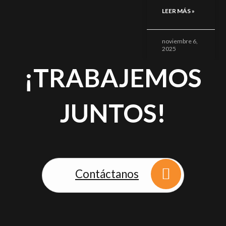
LEER MÁS »
noviembre 6,
2025
¡TRABAJEMOS
JUNTOS!
Contáctanos