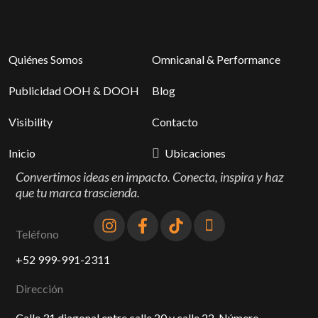
Quiénes Somos
Omnicanal & Performance
Publicidad OOH & DOOH
Blog
Visibility
Contacto
Inicio
Ubicaciones
Convertimos ideas en impacto. Conecta, inspira y haz
que tu marca trascienda.
Teléfono
+52 999-991-2311
Dirección
Calle 31 diagonal entre calle 20 y calle 22. Número