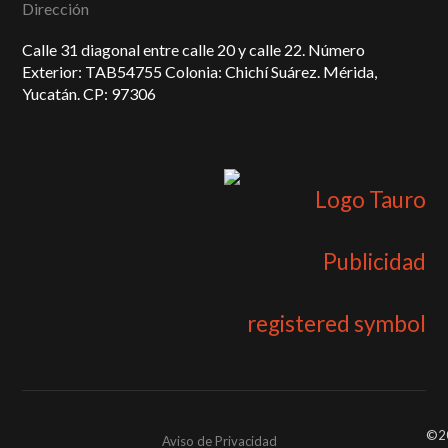
Dirección
Calle 31 diagonal entre calle 20 y calle 22. Número
Exterior: TAB54755 Colonia: Chichí Suárez. Mérida,
Yucatán. CP: 97306
©2
Aviso de Privacidad