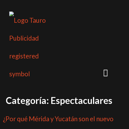
Quiénes Somos
Categoría:
Espectaculares
¿Por qué Mérida y Yucatán son el nuevo