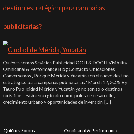
destino estratégico para campañas
publicitarias?
Quiénes somos Sevicios Publicidad OOH & DOOH Visibility
Omnicanal & Performance Blog Contacto Ubicaciones
Conversemos ¿Por qué Mérida y Yucatán son el nuevo destino
estratégico para campañas publicitarias? March 12, 2025 By
Tauro Publicidad Mérida y Yucatán ya no son solo destinos
turísticos: están emergiendo como polos de desarrollo,
crecimiento urbano y oportunidades de inversión. […]
Quiénes Somos
Omnicanal & Performance